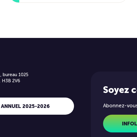
, bureau 1025
, H3B 2V6
Soyez 
Abonnez-vous 
 ANNUEL 2025-2026
INFO