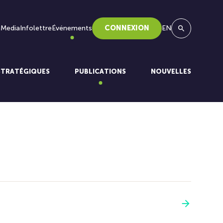
 Media
Infolettre
Événements
CONNEXION
EN
Recherche
STRATÉGIQUES
PUBLICATIONS
NOUVELLES
Voir plus