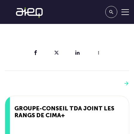
Partager
Vous aimerez aussi
Voir plus
GROUPE-CONSEIL TDA JOINT LES
RANGS DE CIMA+