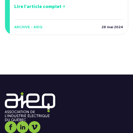
Lire l'article complet
ARCHIVE - AIEQ
28 mai 2024
Social media link icon-facebook
Social media link icon-linkedin
Social media link icon-vimeo