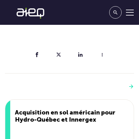
Partager
Vous aimerez aussi
Voir plus
Acquisition en sol américain pour
Hydro-Québec et Innergex