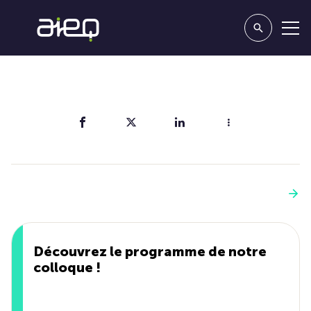
Partager
Vous aimerez aussi
Voir plus
Découvrez le programme de notre
colloque !