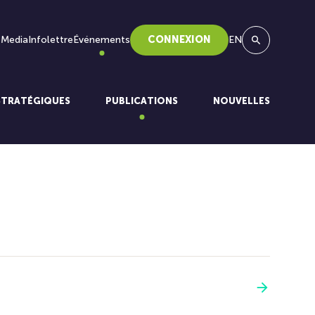
 Media
Infolettre
Événements
CONNEXION
EN
Recherche
STRATÉGIQUES
PUBLICATIONS
NOUVELLES
Voir plus