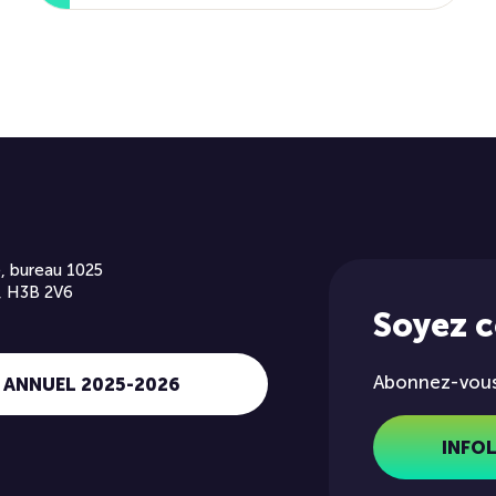
, bureau 1025
, H3B 2V6
Soyez 
Abonnez-vous 
 ANNUEL 2025-2026
INFO