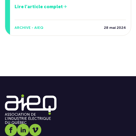
Lire l'article complet
ARCHIVE - AIEQ
28 mai 2024
Social media link icon-facebook
Social media link icon-linkedin
Social media link icon-vimeo