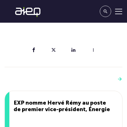
Partager
Vous aimerez aussi
Voir plus
EXP nomme Hervé Rémy au poste
de premier vice-président, Énergie