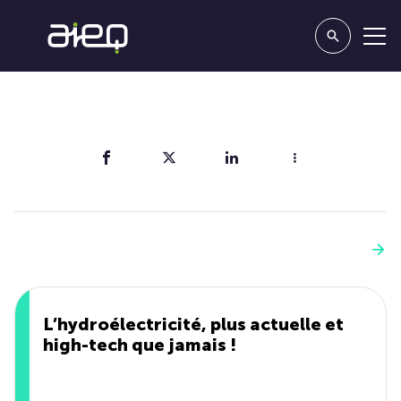
Partager
Vous aimerez aussi
Voir plus
L’hydroélectricité, plus actuelle et
high-tech que jamais !