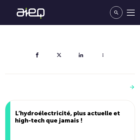
Partager
Vous aimerez aussi
Voir plus
L’hydroélectricité, plus actuelle et
high-tech que jamais !