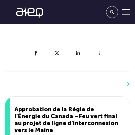
Partager
Vous aimerez aussi
Voir plus
Approbation de la Régie de
l’Énergie du Canada –Feu vert final
au projet de ligne d’interconnexion
vers le Maine