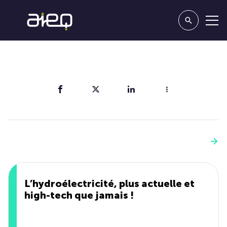
Partager
Vous aimerez aussi
Voir plus
L’hydroélectricité, plus actuelle et
high-tech que jamais !