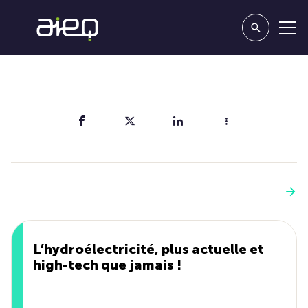
Partager
Vous aimerez aussi
Voir plus
L’hydroélectricité, plus actuelle et
high-tech que jamais !