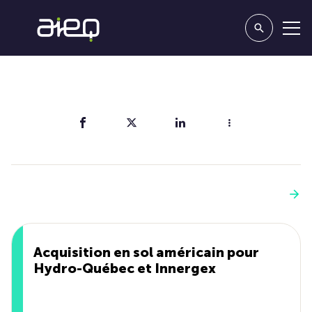
Partager
Vous aimerez aussi
Voir plus
Acquisition en sol américain pour
Hydro-Québec et Innergex