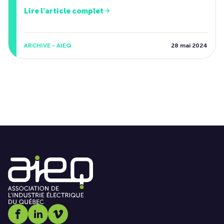
Lire l'article complet
ARCHIVE - AIEQ
28 mai 2024
Social media link icon-facebook
Social media link icon-linkedin
Social media link icon-vimeo