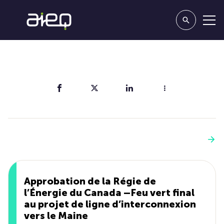
Partager
Vous aimerez aussi
Voir plus
Approbation de la Régie de
l’Énergie du Canada –Feu vert final
au projet de ligne d’interconnexion
vers le Maine