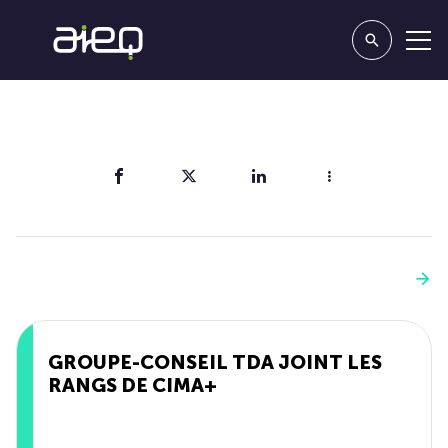
Partager
Vous aimerez aussi
Voir plus
GROUPE-CONSEIL TDA JOINT LES
RANGS DE CIMA+