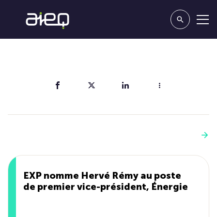
Partager
Vous aimerez aussi
Voir plus
EXP nomme Hervé Rémy au poste
de premier vice-président, Énergie