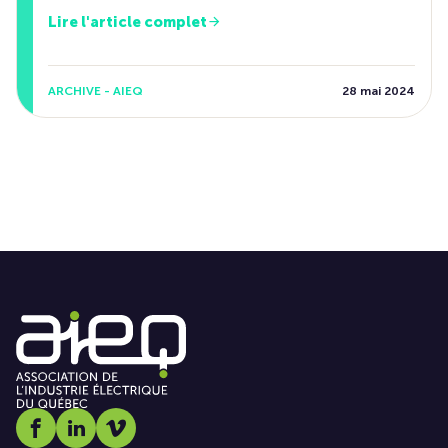
Lire l'article complet
ARCHIVE - AIEQ
28 mai 2024
Social media link icon-facebook
Social media link icon-linkedin
Social media link icon-vimeo