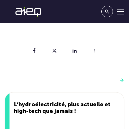
Partager
Vous aimerez aussi
Voir plus
L’hydroélectricité, plus actuelle et
high-tech que jamais !