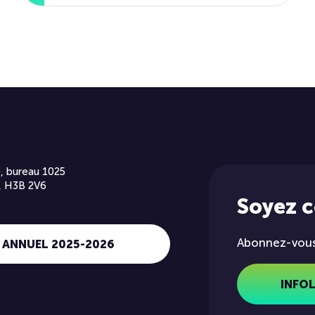
, bureau 1025
, H3B 2V6
Soyez 
Abonnez-vous 
 ANNUEL 2025-2026
INFO