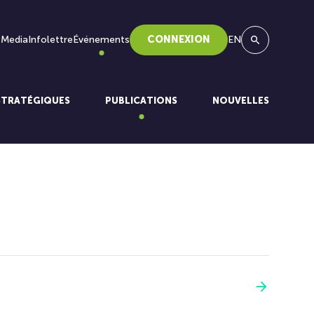
 Media
Infolettre
Événements
CONNEXION
EN
Recherche
STRATÉGIQUES
PUBLICATIONS
NOUVELLES
Voir plus