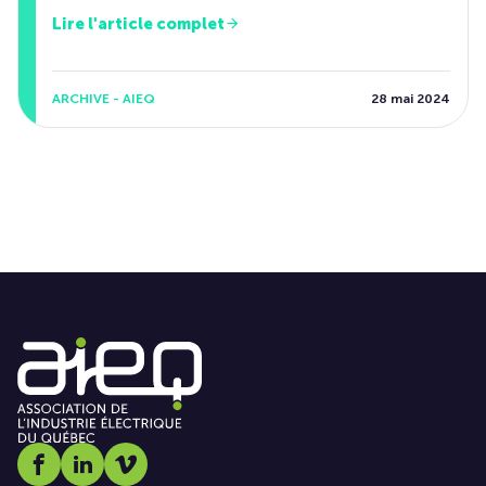
Lire l'article complet
ARCHIVE - AIEQ
28 mai 2024
Social media link icon-facebook
Social media link icon-linkedin
Social media link icon-vimeo