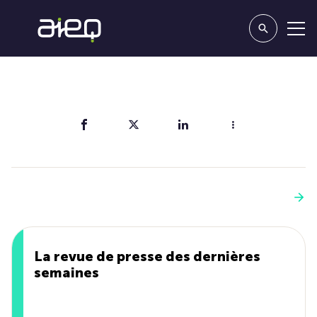
Partager
Vous aimerez aussi
Voir plus
La revue de presse des dernières
semaines