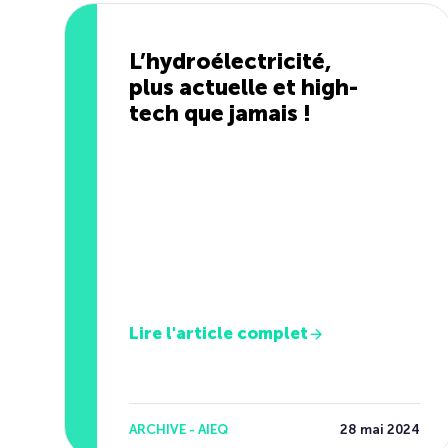
L’hydroélectricité,
plus actuelle et high-
tech que jamais !
Lire l'article complet
ARCHIVE - AIEQ
28 mai 2024