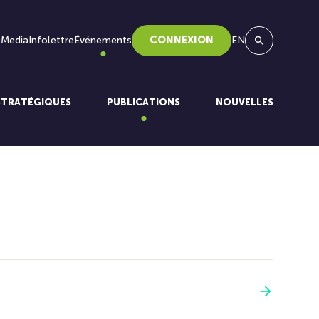
 Media
Infolettre
Événements
CONNEXION
EN
Recherche
STRATÉGIQUES
PUBLICATIONS
NOUVELLES
Voir plus