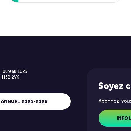
, bureau 1025
, H3B 2V6
Soyez 
Abonnez-vous 
 ANNUEL 2025-2026
INFO