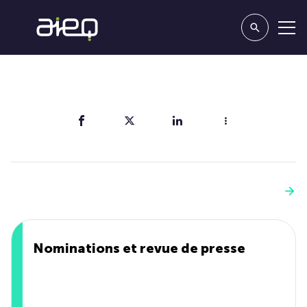
Partager
Vous aimerez aussi
Voir plus
Nominations et revue de presse