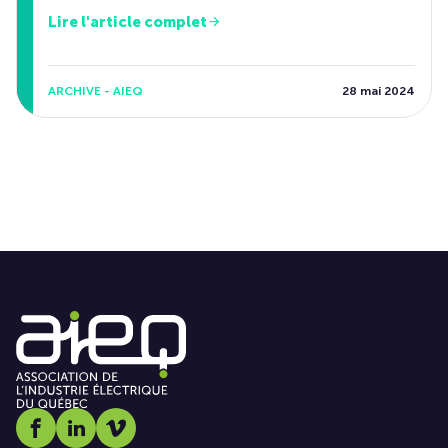
Lire l'article complet
ARCHIVE - AIEQ
28 mai 2024
Social media link icon-facebook
Social media link icon-linkedin
Social media link icon-vimeo