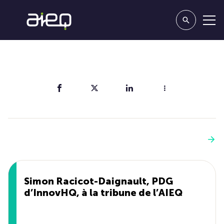
Partager
Vous aimerez aussi
Voir plus
Simon Racicot-Daignault, PDG
d’InnovHQ, à la tribune de l’AIEQ