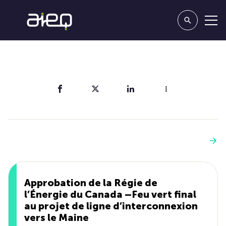
Partager
Vous aimerez aussi
Voir plus
Approbation de la Régie de
l’Énergie du Canada –Feu vert final
au projet de ligne d’interconnexion
vers le Maine