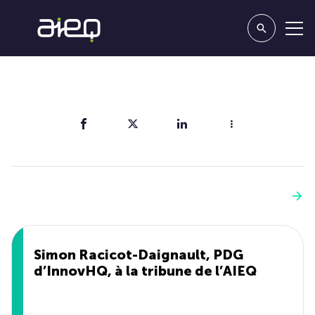
Partager
Vous aimerez aussi
Voir plus
Simon Racicot-Daignault, PDG
d’InnovHQ, à la tribune de l’AIEQ