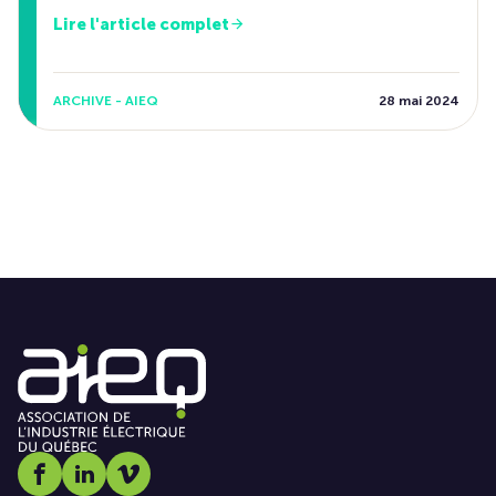
Lire l'article complet
ARCHIVE - AIEQ
28 mai 2024
Social media link icon-facebook
Social media link icon-linkedin
Social media link icon-vimeo