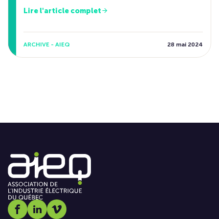
Lire l'article complet
ARCHIVE - AIEQ
28 mai 2024
Social media link icon-facebook
Social media link icon-linkedin
Social media link icon-vimeo