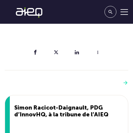
Partager
Vous aimerez aussi
Voir plus
Simon Racicot-Daignault, PDG
d’InnovHQ, à la tribune de l’AIEQ