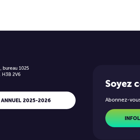
, bureau 1025
, H3B 2V6
Soyez 
Abonnez-vous 
 ANNUEL 2025-2026
INFO