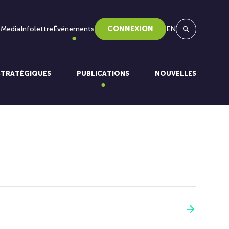
 Media
Infolettre
Événements
CONNEXION
EN
Recherche
STRATÉGIQUES
PUBLICATIONS
NOUVELLES
Voir plus