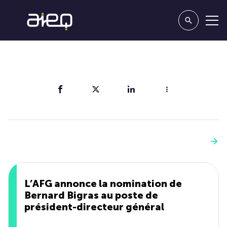
Partager
Vous aimerez aussi
Voir plus
L’AFG annonce la nomination de
Bernard Bigras au poste de
président-directeur général