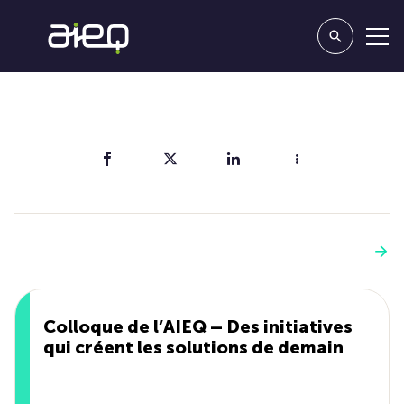
Partager
Vous aimerez aussi
Voir plus
Colloque de l’AIEQ – Des initiatives
qui créent les solutions de demain