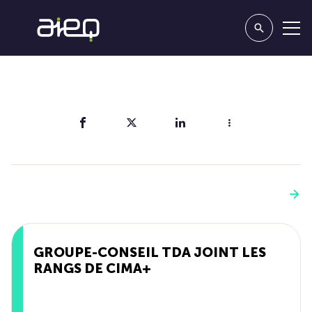
Partager
Vous aimerez aussi
Voir plus
GROUPE-CONSEIL TDA JOINT LES
RANGS DE CIMA+