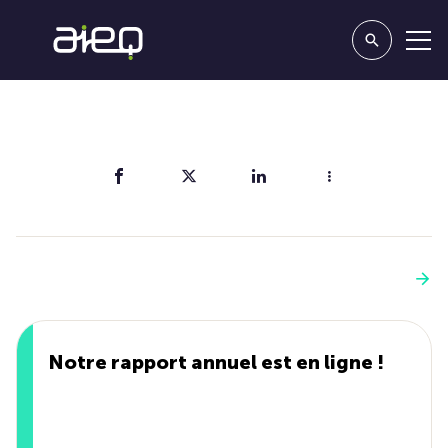
Partager
Vous aimerez aussi
Voir plus
Notre rapport annuel est en ligne !