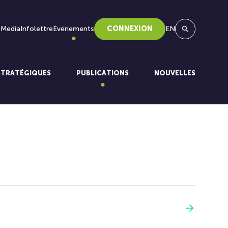
 Media
Infolettre
Événements
CONNEXION
EN
Recherche
STRATÉGIQUES
PUBLICATIONS
NOUVELLES
Voir plus