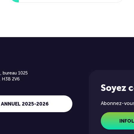
, bureau 1025
, H3B 2V6
Soyez 
Abonnez-vous 
 ANNUEL 2025-2026
INFO