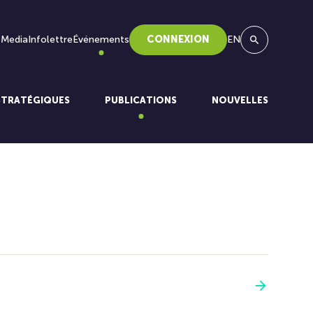
 Media
Infolettre
Événements
CONNEXION
EN
Recherche
STRATÉGIQUES
PUBLICATIONS
NOUVELLES
Voir plus