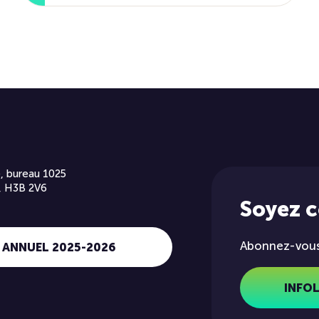
, bureau 1025
, H3B 2V6
Soyez 
Abonnez-vous 
 ANNUEL 2025-2026
INFO