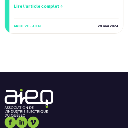
Lire l'article complet
ARCHIVE - AIEQ
28 mai 2024
Social media link icon-facebook
Social media link icon-linkedin
Social media link icon-vimeo