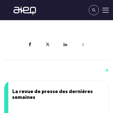
Partager
Vous aimerez aussi
Voir plus
La revue de presse des dernières
semaines