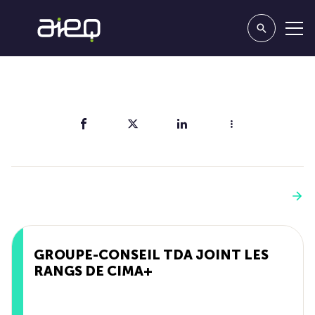
Partager
Vous aimerez aussi
Voir plus
GROUPE-CONSEIL TDA JOINT LES
RANGS DE CIMA+