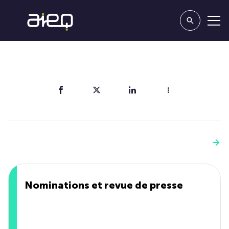
Partager
Vous aimerez aussi
Voir plus
Nominations et revue de presse