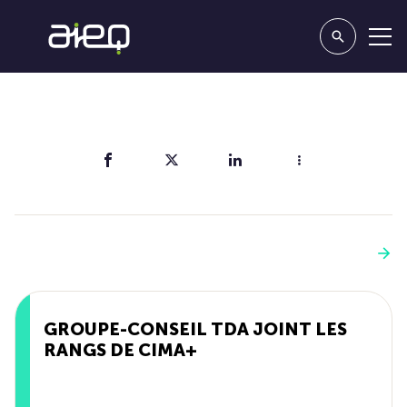
Partager
Vous aimerez aussi
Voir plus
GROUPE-CONSEIL TDA JOINT LES
RANGS DE CIMA+