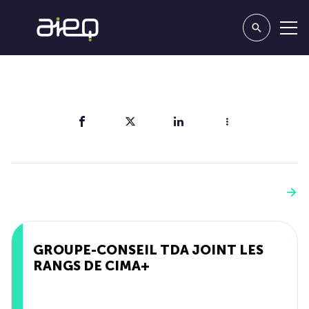
Partager
Vous aimerez aussi
Voir plus
GROUPE-CONSEIL TDA JOINT LES
RANGS DE CIMA+