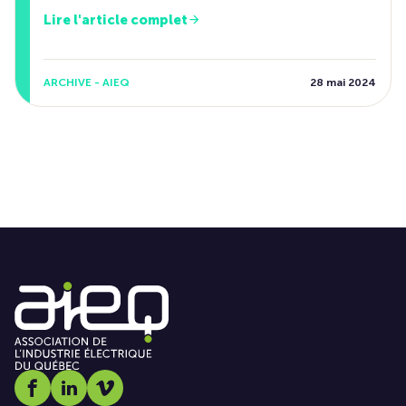
Lire l'article complet
ARCHIVE - AIEQ
28 mai 2024
Social media link icon-facebook
Social media link icon-linkedin
Social media link icon-vimeo