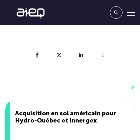
Partager
Vous aimerez aussi
Voir plus
Acquisition en sol américain pour
Hydro-Québec et Innergex