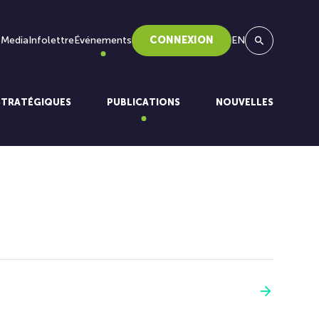
 Media
Infolettre
Événements
CONNEXION
EN
Recherche
STRATÉGIQUES
PUBLICATIONS
NOUVELLES
Voir plus