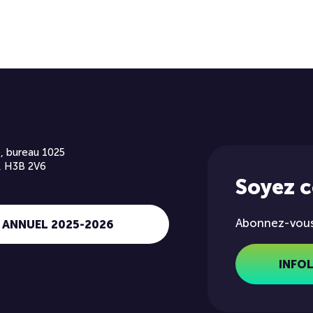
, bureau 1025
, H3B 2V6
Soyez 
Abonnez-vous 
 ANNUEL 2025-2026
INFO