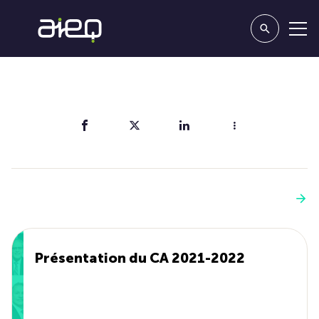
Partager
Vous aimerez aussi
Voir plus
Présentation du CA 2021-2022