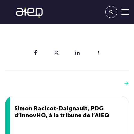
Partager
Vous aimerez aussi
Voir plus
Simon Racicot-Daignault, PDG
d’InnovHQ, à la tribune de l’AIEQ