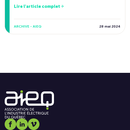
Lire l'article complet
ARCHIVE - AIEQ
28 mai 2024
Social media link icon-facebook
Social media link icon-linkedin
Social media link icon-vimeo