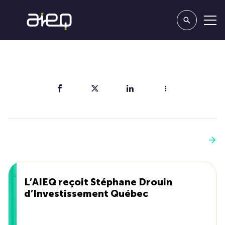
Partager
Vous aimerez aussi
Voir plus
L’AIEQ reçoit Stéphane Drouin
d’Investissement Québec