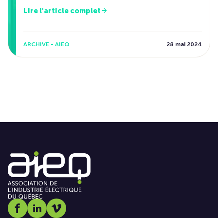
Lire l'article complet
ARCHIVE - AIEQ
28 mai 2024
Social media link icon-facebook
Social media link icon-linkedin
Social media link icon-vimeo