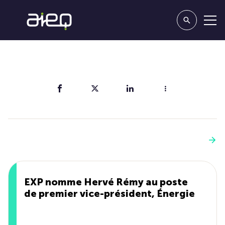
Partager
Vous aimerez aussi
Voir plus
EXP nomme Hervé Rémy au poste
de premier vice-président, Énergie