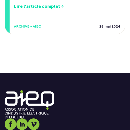
Lire l'article complet
ARCHIVE - AIEQ
28 mai 2024
Social media link icon-facebook
Social media link icon-linkedin
Social media link icon-vimeo