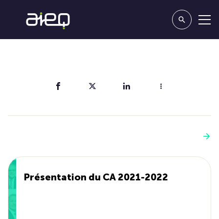
Partager
Vous aimerez aussi
Voir plus
Présentation du CA 2021-2022