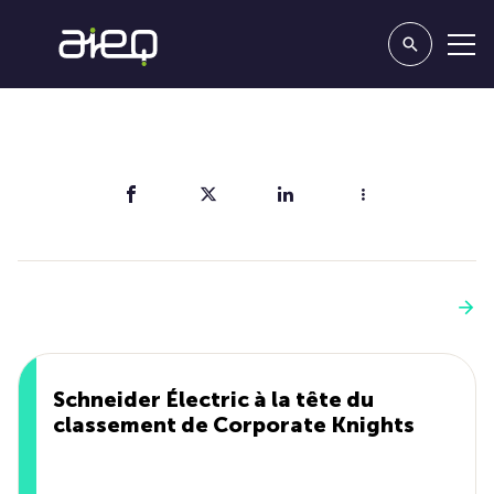
Partager
Vous aimerez aussi
Voir plus
Schneider Électric à la tête du
classement de Corporate Knights