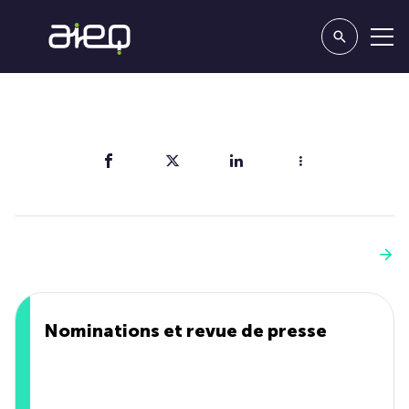
Partager
Vous aimerez aussi
Voir plus
Nominations et revue de presse